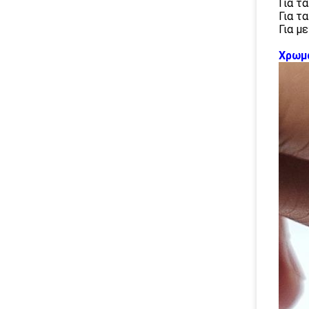
Για τα
Για τ
Για μ
Χρωμα