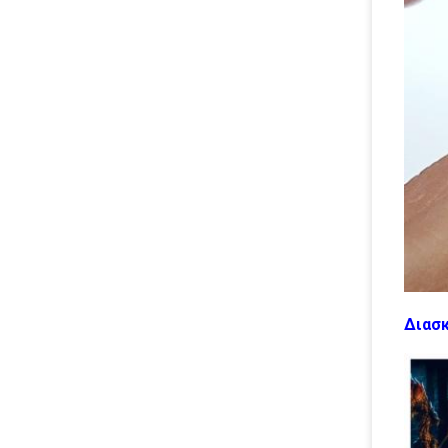
Διασκ