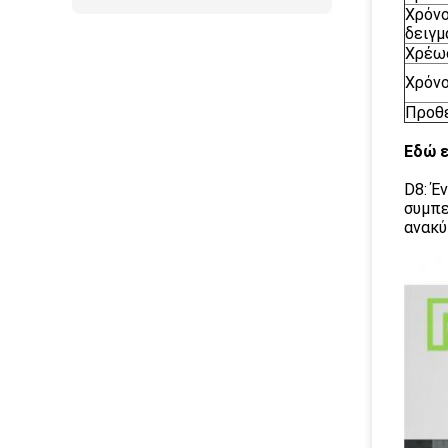
Χρόν
δειγμ
Χρέω
Χρόν
Προθ
Εδώ ε
D8: Έ
συμπε
ανακύ