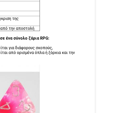
γκριση της
 από την αποστολή
 σε ένα σύνολο ζάρια RPG:
ίται για διάφορους σκοπούς,
ται από ορισμένα όπλα ή ξόρκια και την