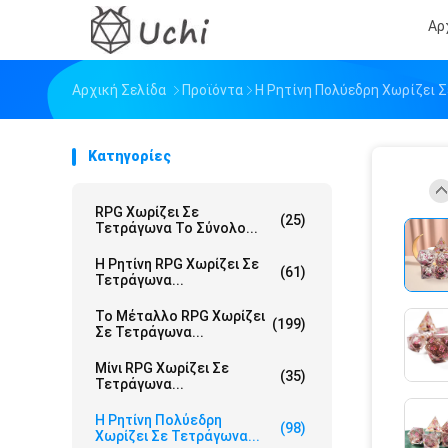
Αρ
Αρχική Σελίδα
Προϊόντα
Η Ρητίνη Πολύεδρη Χωρίζει 
Κατηγορίες
RPG Χωρίζει Σε
(25)
Τετράγωνα Το Σύνολο...
Η Ρητίνη RPG Χωρίζει Σε
(61)
Τετράγωνα...
Το Μέταλλο RPG Χωρίζει
(199)
Σε Τετράγωνα...
Μίνι RPG Χωρίζει Σε
(35)
Τετράγωνα...
Η Ρητίνη Πολύεδρη
(98)
Χωρίζει Σε Τετράγωνα...