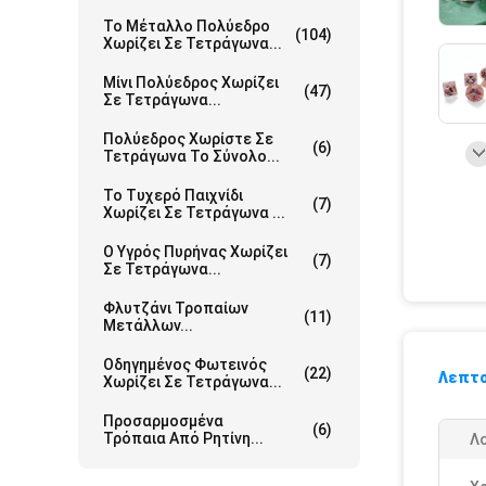
Το Μέταλλο Πολύεδρο
(104)
Χωρίζει Σε Τετράγωνα...
Μίνι Πολύεδρος Χωρίζει
(47)
Σε Τετράγωνα...
Πολύεδρος Χωρίστε Σε
(6)
Τετράγωνα Το Σύνολο...
Το Τυχερό Παιχνίδι
(7)
Χωρίζει Σε Τετράγωνα ...
Ο Υγρός Πυρήνας Χωρίζει
(7)
Σε Τετράγωνα...
Φλυτζάνι Τροπαίων
(11)
Μετάλλων...
Οδηγημένος Φωτεινός
(22)
Λεπτο
Χωρίζει Σε Τετράγωνα...
Προσαρμοσμένα
(6)
Τρόπαια Από Ρητίνη...
Λ