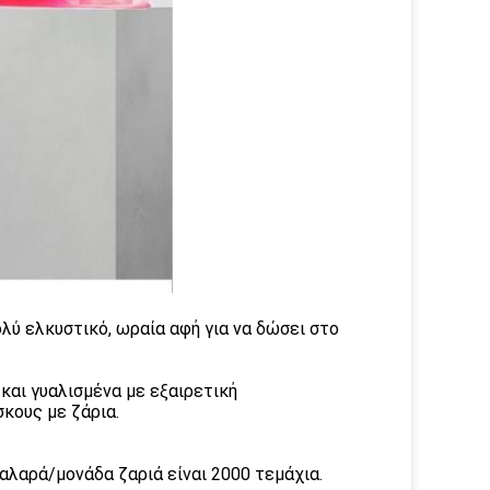
λύ ελκυστικό, ωραία αφή για να δώσει στο
και γυαλισμένα με εξαιρετική
σκους με ζάρια.
χαλαρά/μονάδα ζαριά είναι 2000 τεμάχια.