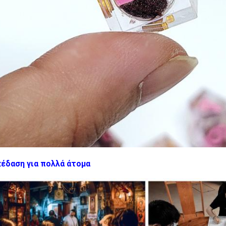
έδαση για πολλά άτομα