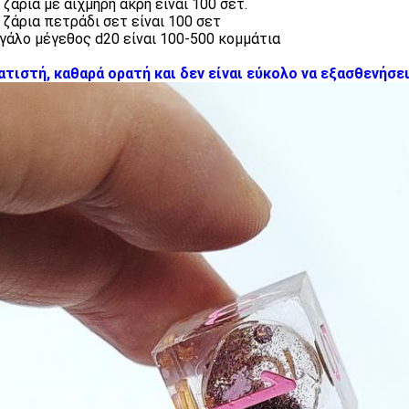
 ζάρια με αιχμηρή άκρη είναι 100 σετ.
α ζάρια πετράδι σετ είναι 100 σετ
εγάλο μέγεθος d20 είναι 100-500 κομμάτια
τιστή, καθαρά ορατή και δεν είναι εύκολο να εξασθενήσε