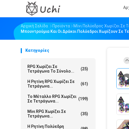
Αρ
Αρχική Σελίδα
Προϊόντα
Μίνι Πολύεδρος Χωρίζει Σε 
Μπουντρούμια Και Οι Δράκοι Πολύεδροι Χωρίζουν Σε Τ
Κατηγορίες
RPG Χωρίζει Σε
(25)
Τετράγωνα Το Σύνολο...
Η Ρητίνη RPG Χωρίζει Σε
(61)
Τετράγωνα...
Το Μέταλλο RPG Χωρίζει
(199)
Σε Τετράγωνα...
Μίνι RPG Χωρίζει Σε
(35)
Τετράγωνα...
Η Ρητίνη Πολύεδρη
(98)