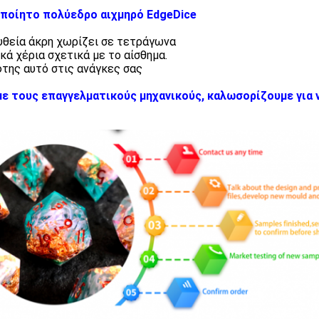
ποίητο πολύεδρο αιχμηρό EdgeDice
ευθεία άκρη χωρίζει σε τετράγωνα
δικά χέρια σχετικά με το αίσθημα.
φτης αυτό στις ανάγκες σας
ε τους επαγγελματικούς μηχανικούς, καλωσορίζουμε για