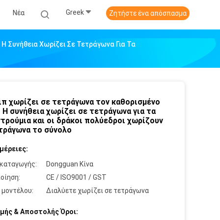
Greek
Νέα
Ζητήστε ένα απόσπασμα
Η Συνήθεια Χωρίζει Σε Τετράγωνα Για Τα
ιπ χωρίζει σε τετράγωνα τον καθορισμένο
 Η συνήθεια χωρίζει σε τετράγωνα για τα
τρούμια και οι δράκοι πολύεδροι χωρίζουν
τράγωνα το σύνολο
μέρειες:
καταγωγής:
Dongguan Κίνα
οίηση:
CE / ISO9001 / GST
 μοντέλου:
Διαλύετε χωρίζει σε τετράγωνα
μής & Αποστολής Όροι: