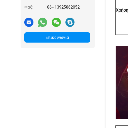
Φαξ:
86--13925862052
Χρήσ
Επικοινωνία