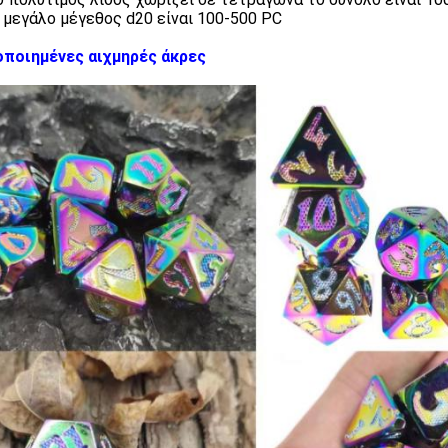
ο μεγάλο μέγεθος d20 είναι 100-500 PC
ποιημένες αιχμηρές άκρες