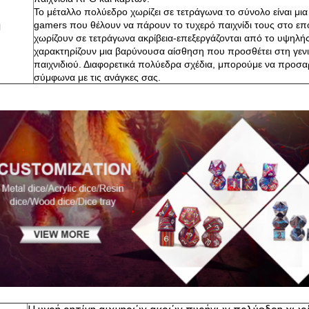
Το μέταλλο πολύεδρο χωρίζει σε τετράγωνα το σύνολο είναι μια
η
gamers που θέλουν να πάρουν το τυχερό παιχνίδι τους στο επ
χωρίζουν σε τετράγωνα ακρίβεια-επεξεργάζονται από το υψηλής
χαρακτηρίζουν μια βαρύνουσα αίσθηση που προσθέτει στη γενι
παιχνιδιού.
Διαφορετικά πολύεδρα σχέδια, μπορούμε να προσα
σύμφωνα με τις ανάγκες σας.