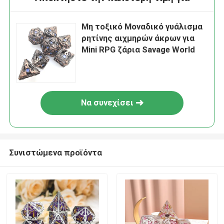
Μη τοξικό Μοναδικό γυάλισμα
ρητίνης αιχμηρών άκρων για
Mini RPG ζάρια Savage World
Να συνεχίσει
Συνιστώμενα προϊόντα